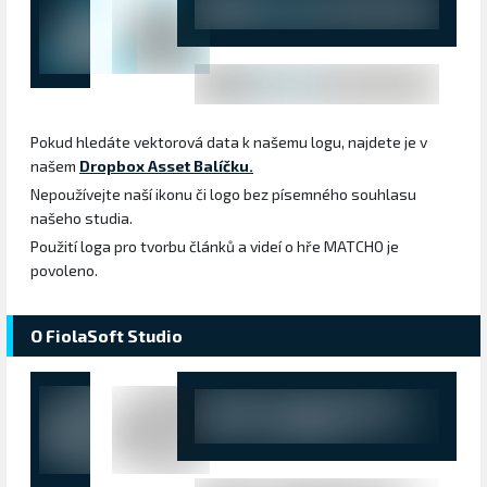
Pokud hledáte vektorová data k našemu logu, najdete je v
našem
Dropbox Asset Balíčku.
Nepoužívejte naší ikonu či logo bez písemného souhlasu
našeho studia.
Použití loga pro tvorbu článků a videí o hře MATCHO je
povoleno.
O FiolaSoft Studio