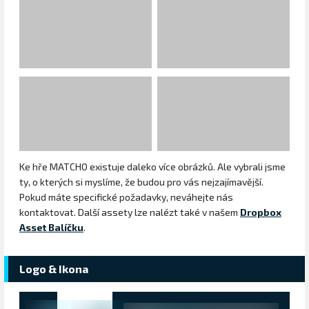
Ke hře MATCHO existuje daleko více obrázků. Ale vybrali jsme
ty, o kterých si myslíme, že budou pro vás nejzajímavější.
Pokud máte specifické požadavky, neváhejte nás
kontaktovat. Další assety lze nalézt také v našem
Dropbox
Asset Balíčku
.
Logo & Ikona