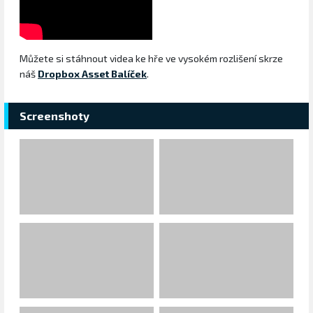
Můžete si stáhnout videa ke hře ve vysokém rozlišení skrze
náš
Dropbox Asset Balíček
.
Screenshoty