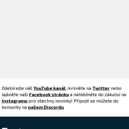
Odebírejte náš
YouTube kanál
, mrkněte na
Twitter
nebo
lajkněte naší
Facebook stránku
a nahlédněte do zákulisí na
Instagramu
pro všechny novinky! Připojit se můžete do
komunity na
našem Discordu
.