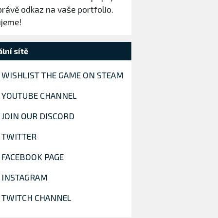
právě odkaz na vaše portfolio.
jeme!
lní sítě
WISHLIST THE GAME ON STEAM
YOUTUBE CHANNEL
JOIN OUR DISCORD
TWITTER
FACEBOOK PAGE
INSTAGRAM
TWITCH CHANNEL