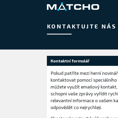
KONTAKTUJTE NÁS
Kontaktní formulář
Pokud patříte mezi herní noviná
kontaktovat pomocí speciálního 
můžete využít emailový kontakt
schopni vaše zprávy vyřídit rych
relevantní informace o vašem k
odpovědět co nejrychleji.